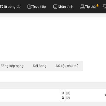
Tỷ lệ bóng đá
Trực tiếp
Nhận định
Tip thủ
Châu Âu
 Bảng xếp hạng 
 Đội Bóng 
 Dữ liệu cầu thủ 
0
(0)
3
(2)