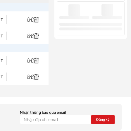
FT
FT
FT
FT
Nhận thông báo qua email
Đăng ký