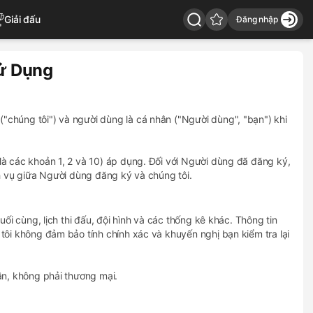
Giải đấu
Đăng nhập
Sử Dụng
chúng tôi") và người dùng là cá nhân ("Người dùng", "bạn") khi
à các khoản 1, 2 và 10) áp dụng. Đối với Người dùng đã đăng ký,
h vụ giữa Người dùng đăng ký và chúng tôi.
ối cùng, lịch thi đấu, đội hình và các thống kê khác. Thông tin
ôi không đảm bảo tính chính xác và khuyến nghị bạn kiểm tra lại
ân, không phải thương mại.