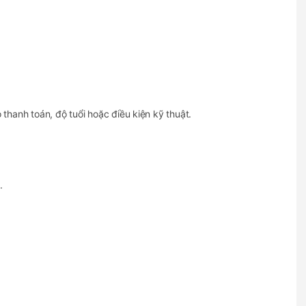
hanh toán, độ tuổi hoặc điều kiện kỹ thuật.
.