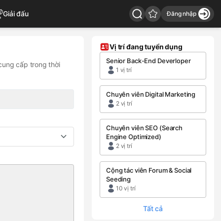
Giải đấu
Đăng nhập
Vị trí đang tuyển dụng
Senior Back-End Deverloper
cung cấp trong thời
1 vị trí
Chuyên viên Digital Marketing
2 vị trí
Chuyên viên SEO (Search
Engine Optimized)
2 vị trí
Cộng tác viên Forum & Social
Seeding
10 vị trí
Tất cả