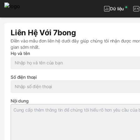
Dữ liệu
7Bong - Back to home
Liên Hệ Với 7bong
Điền vào mẫu đơn liên hệ dưới đây giúp chúng tôi nhận được mong
gian sớm nhất.
Họ và tên
Số điện thoại
Nội dung