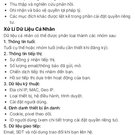
Thu thập và nghiên cứu phản hồi.
Ghi nhận và bảo vệ quyền lợi pháp lý.
Các mục đích khác được liệt kê trong phần cài đặt quyền riêng
tư.
Xử Lí Dữ Liệu Cá Nhân
Dữ liệu cá nhân có thể được phân loại thành các nhóm sau:
1. Thông tin tuổi:
Tuổi cụ thể hoặc nhóm tuổi (nếu cần thiết khi đăng ký).
2. Thông tin tiếp thị:
Sự đồng ý nhận tiếp thị.
Số lượng email/thông báo đã gửi, mở.
Chiến dịch tiếp thị nhắm đến bạn.
Hồ sơ tiếp thị dựa trên hoạt động của bạn.
3. Dữ liệu kỹ thuật:
Địa chỉ IP, MAC, Geo IP.
Loại thiết bị, hệ điều hành, trình duyệt.
Cài đặt người dùng.
4. Định danh thiết bị ẩn danh:
Cookie, pixel theo dõi.
ID người dùng (xem chi tiết trong cài đặt quyền riêng tư).
5. Dữ liệu giao tiếp:
Email, SĐT và nội dung trao đổi khi bạn liên hệ.